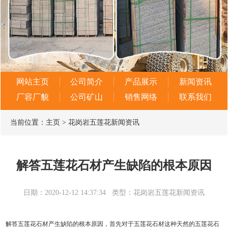
网站主页
公司简介
产品展示
新闻资讯
厂容厂貌
公司矿山
销售网络
联系我们
当前位置：
主页
>
花岗岩五莲花新闻资讯
解答五莲花石材产生缺陷的根本原因
日期：2020-12-12 14:37:34
类型：花岗岩五莲花新闻资讯
解答五莲花石材
产生缺陷的根本原因，首先对于五莲花石材这种天然的五莲花石