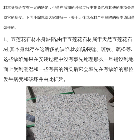
材本身就会存有一定的缺陷，但是在后期的时候过程中难免也有其他的事项会造
成它的病变。下面小编就给大家讲解一下关于五莲花石材产生缺陷的根本原因是
怎样的。
1、五莲花石材本身缺陷,由于五莲花石材属于天然五莲花石
材,其本身就存在这诸多的缺陷,比如说裂缝、斑纹、疏松等.
这些缺陷如果在安装过程中没有事先处理那么一旦铺设到地
面上受到潮湿和一些有害的污染后它会率先在有缺陷的部位
发生病变和破坏并由此扩延。