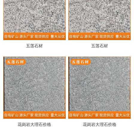
五莲石材
五莲石材
花岗岩大理石价格
花岗岩大理石价格