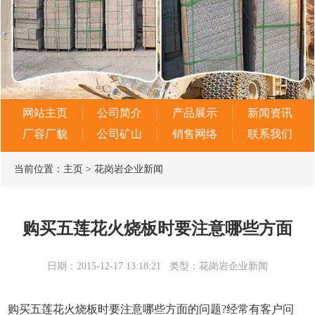
网站主页
公司简介
产品展示
新闻资讯
厂容厂貌
公司矿山
销售网络
联系我们
当前位置：
主页
>
花岗岩企业新闻
购买五莲花火烧板时要注意哪些方面
日期：2015-12-17 13:18:21
类型：花岗岩企业新闻
购买
五莲花火烧板
时要注意哪些方面的问题?经常有客户问