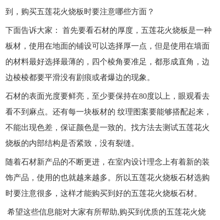
到，购买五莲花火烧板时要注意哪些方面？
下面告诉大家： 首先要看石材的厚度，五莲花火烧板是一种
板材，使用在地面的铺设可以选择厚一点，但是使用在墙面
的材料最好选择最薄的，四个棱角要准足，都形成直角，边
边棱棱都要平滑没有剧痕或者爆边的现象。
石材的表面光度要鲜亮，至少要保持在80度以上，眼观看去
看不到麻点。还有每一块板材的 纹理图案要能够搭配起来，
不能出现色差，保证颜色是一致的。找方法去测试五莲花火
烧板的内部结构是否紧致，没有裂缝。
随着石材新产品的不断更进，在室内设计理念上有着新的装
饰产品，使用的也就越来越多。所以五莲花火烧板石材选购
时要注意很多，这样才能购买到好的五莲花火烧板石材。
希望这些信息能对大家有所帮助,购买到优质的五莲花火烧